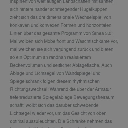
Inspiriert von weitläufigen Landschaften mit sanften,
sich hintereinander schmiegender Hügelkuppen
zieht sich das dreidimensionale Wechselspiel von
konkaven und konvexen Formen und horizontalen
Linien über das gesamte Programm von Sinea 3.0:
Mal wölben sich Möbelfront und Waschtischkante vor,
mal weichen sie sich verjüngend zurück und bieten
so ein Optimum an randnah realisiertem
Beckenvolumen und seitlicher Ablagefläche. Auch
Ablage und Lichtsegel von Wandspiegel und
Spiegelschrank folgen diesem rhythmischen
Richtungswechsel: Während die über der Armatur
tiefenreduzierte Spiegelablage Bewegungsfreiraum
schafft, wölbt sich das darüber schwebende
Lichtsegel wieder vor, um das Gesicht von oben
optimal auszuleuchten. Die Schränke nehmen das