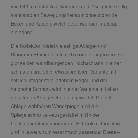
von 540 mm reichlich Stauraum und lässt gleichzeitig
komfortablen Bewegungsfreiraum ohne störende
Ecken und Kanten: weich geschwungen, nahbar,
einladend.
Die Kollektion bietet vielseitige Ablage- und
Stauraum-Elemente, die sich modular ergänzen. So
gibt es den wandhängenden Hochschrank in einer
schmalen und einer etwas breiteren Variante mit
seitlich integriertem, offenem Regal, und der
halbhohe Schrank wird in einer Variante mit einer
metallenen Ablageschale aufgewertet. Die mit
Ablage wählbaren Wandspiegel und die
Spiegelschränke –ausgestattet mit in der
Lichttemperatur steuerbaren LED-Aufsatzleuchten
und in jeweils zum Waschtisch passender Breite –