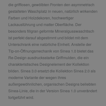
die grifflosen, gewölbten Fronten den asymmetrisch
gestalteten Waschplatz in neuen, natürlich wirkenden
Farben und Holzdekoren, hochwertiger
Lackausführung und matter Oberfläche. Der
besonders filigran geformte Mineralgusswaschtisch
ist perfekt darauf abgestimmt und bildet mit dem
Unterschrank eine natürliche Einheit. Anstelle der
Tip-on-Öffnungsmechanik von Sinea 1.0 bietet das
Re-Design ausdrucksstarke Griffmulden, die ein
charakteristisches Designelement der Kollektion
bilden. Sinea 3.0 ersetzt die Kollektion Sinea 2.0 als
moderne Variante der wegen ihres
außergewöhnlichen, organischen Designs beliebten
Sinea-Linie, die in der Version Sinea 1.0 unverändert
fortgeführt wird.