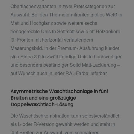
Oberflächenvarianten in zwei Preiskategorien zur
Auswahl: Bei den Thermoformfronten gibt es Weiß in
Matt und Hochglanz sowie weitere sechs
trendgerechte Unis in Softmatt sowie elf Holzdekore
für Fronten mit horizontal verlaufendem
Maserungsbild. In der Premium- Ausführung kleidet
sich Sinea 3.0 in zwölf trendige Unis in hochwertiger
und besonders beständiger Solid Matt-Lackierung –
auf Wunsch auch in jeder RAL-Farbe lieferbar.
Asymmetrische Waschtischanlage in fünf
Breiten und eine großzügige
Doppelwaschtisch-Lösung
Die Waschtischkombination kann selbstverständlich
als L- oder R-Version gewählt werden und steht in
fünf Breiten zur Auswahl: vom schmaleren