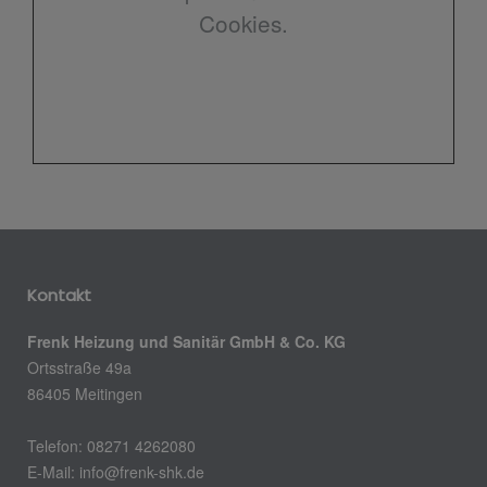
Cookies.
Kontakt
Frenk Heizung und Sanitär GmbH & Co. KG
Ortsstraße 49a
86405 Meitingen
Telefon: 08271 4262080
E-Mail: info@frenk-shk.de