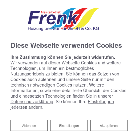
Diese Webseite verwendet Cookies
Ihre Zustimmung können Sie jederzeit widerrufen.
Kontaktformular
Wir verwenden auf dieser Webseite Cookies und weitere
Technologien, um Ihnen ein bestmögliches
Nutzungserlebnis zu bieten. Sie können das Setzen von
Vorname
Cookies auch ablehnen und unsere Seite nur mit den
technisch notwendigen Cookies nutzen. Weitere
Informationen, sowie eine detaillierte Übersicht der Cookies
und eingesetzten Technologien finden Sie in unserer
Datenschutzerklärung
. Sie können Ihre
Einstellungen
Nachname
jederzeit ändern.
Ablehnen
Ablehnen
Einstellungen
Akzeptieren
Straße