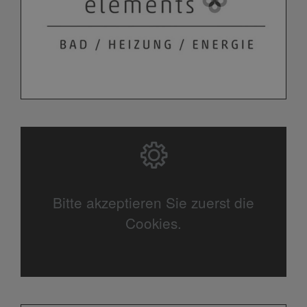
Bitte akzeptieren Sie zuerst die
Cookies.