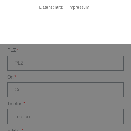
Datenschutz
Impressum
Hausnr.
PLZ
Ort
Telefon
E-Mail